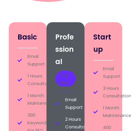
Basic
Profe
Start
ssion
up
Email
al
Support
Email
Pop
1 Hours
Support
ular
Consultation
3 Hours
1 Month
Consultatio
Email
Maintenance
Support
1 Month
300
Maintenanc
2 Hours
Keyword
Consultation
400
For SEO