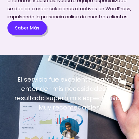
diferentes industrias. Nuestro equipo especializado
se dedica a crear soluciones efectivas en WordPress,
impulsando la presencia online de nuestros clientes.
Saber Más
El servicio fue excelente, lograron
entender mis necesidades y el
resultado superó mis expectativas.
Muy recomedables.