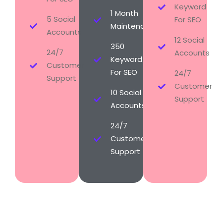
Keyword
1 Month
5 Social
For SEO
Maintenance
Accounts
12 Social
350
24/7
Accounts
Keyword
Customer
For SEO
24/7
Support
Customer
10 Social
Support
Accounts
24/7
Customer
Support