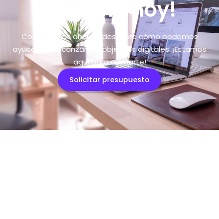
negocio hoy!
Contáctanos ahora y descubre cómo podemos
ayudarte a alcanzar tus objetivos digitales. ¡Estamos
aquí para ayudarte!
Solicitar presupuesto