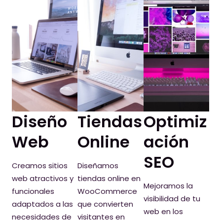
Diseño
Tiendas
Optimiz
Web
Online
ación
SEO
Creamos sitios
Diseñamos
web atractivos y
tiendas online en
Mejoramos la
funcionales
WooCommerce
visibilidad de tu
adaptados a las
que convierten
web en los
necesidades de
visitantes en